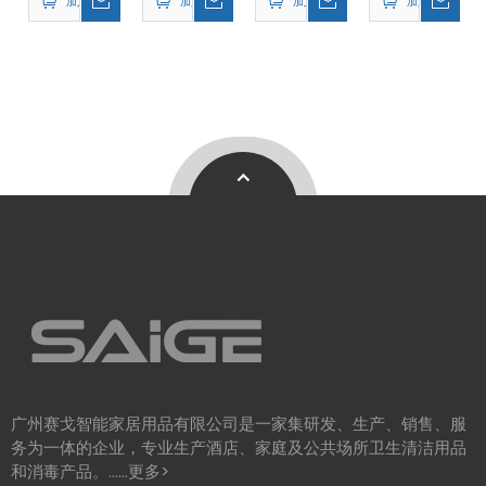
加入询价篮
加入询价篮
加入询价篮
加入询价篮
配器
广州赛戈智能家居用品有限公司是一家集研发、生产、销售、服
务为一体的企业，专业生产酒店、家庭及公共场所卫生清洁用品
和消毒产品。……
更多>