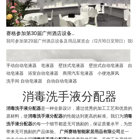
赛格参加第30届广州酒店设备及用品展览会
我司参加第29届广州酒店设备及用品展览会（12月16日至18日）我司
手动自动皂液器
皂液器
壁挂式皂液器
壁挂式自动皂液器
自
动皂液器
浴室自动皂液器
商用汽车皂液器
小便池屏风
洗手间 自动皂液器
自动自动皂液器
消毒洗手液分配器
消毒洗手液分配器
是一种全新设计，通过优秀的加工工艺和优质的
原材料，使
消毒洗手液分配器
的性能达到更高的标准。我们为
消毒
洗手液分配器
的每一个细节都是无可挑剔的，保证质量水平，为您
带来无可挑剔的产品体验。
广州赛格智能家居用品有限公司
是一