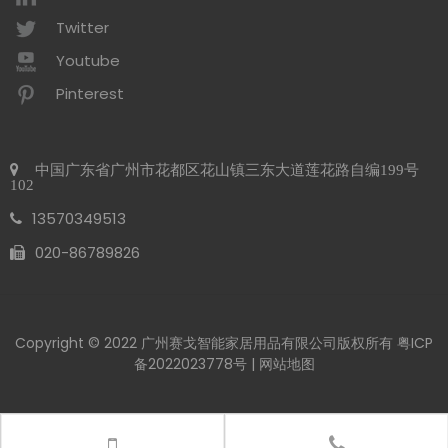
Twitter
Youtube
Pinterest
中国广东省广州市花都区花山镇三东大道莲花路自编199号
102
13570349513
020-86789826​​​​​​​
Copyright © 2022 广州赛戈智能家居用品有限公司版权所有
粤ICP
备2022023778号
|
网站地图