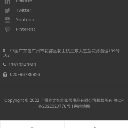
Linkedin
Twitter
Youtube
Pinterest
中国广东省广州市花都区花山镇三东大道莲花路自编199号
102
13570349513
020-86789826​​​​​​​
Copyright © 2022 广州赛戈智能家居用品有限公司版权所有
粤ICP
备2022023778号
|
网站地图