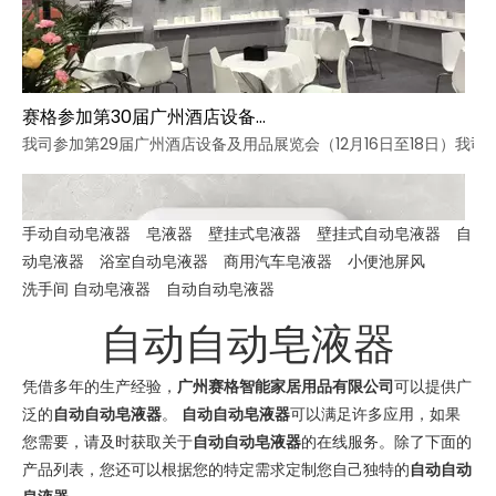
赛格参加第30届广州酒店设备及用品展览会
我司参加第29届广州酒店设备及用品展览会（12月16日至18日）我司
手动自动皂液器
皂液器
壁挂式皂液器
壁挂式自动皂液器
自
动皂液器
浴室自动皂液器
商用汽车皂液器
小便池屏风
洗手间 自动皂液器
自动自动皂液器
自动自动皂液器
凭借多年的生产经验，
广州赛格智能家居用品有限公司
可以提供广
泛的
自动自动皂液器
。
自动自动皂液器
可以满足许多应用，如果
您需要，请及时获取关于
自动自动皂液器
的在线服务。除了下面的
产品列表，您还可以根据您的特定需求定制您自己独特的
自动自动