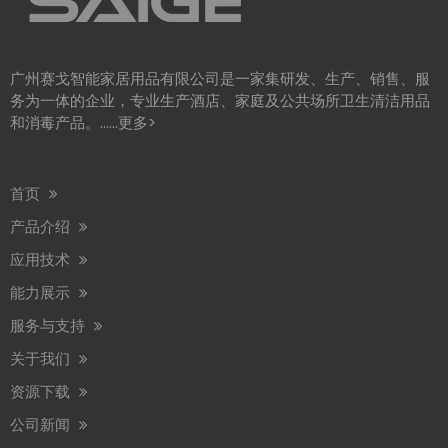
2026 年商业洗手间趋势 可持续发展
2026 年商业卫生间趋势以生态效率为中心，推动全球对可持续卫生间解
广州赛戈智能家居用品有限公司是一家集研发、生产、销售、服
务为一体的企业，专业生产酒店、家庭及公共场所卫生清洁用品
和消毒产品。……
更多>
首页
产品介绍
应用技术
赛格将参加2026年阿姆斯特丹Interclean展会
能力展示
我们很高兴地通知您，我们将参加 2026 年 4 月 14 日至 17 日举行的 In
服务与支持
关于我们
赛格参加第30届广州酒店设备及用品展览会
资源下载
我司参加第29届广州酒店设备及用品展览会（12月16日至18日）我司
公司新闻