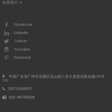
联系我们
2026 年商业洗手间趋势 可持续发展
2026 年商业卫生间趋势以生态效率为中心，推动全球对可持续卫生间解
Facebook
赛格将参加2026年阿姆斯特丹Interclean展会
Linkedin
我们很高兴地通知您，我们将参加 2026 年 4 月 14 日至 17 日举行的 In
Twitter
Youtube
Pinterest
中国广东省广州市花都区花山镇三东大道莲花路自编199号
102
13570349513
020-86789826​​​​​​​