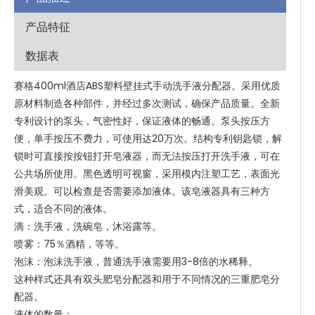
产品特征
数据表
赛格400ml酒店ABS塑料壁挂式手动洗手液分配器。采用优质
原材料制造各种部件，并经过多次测试，确保产品质量。全新
专利设计的泵头，气密性好，保证液体的畅通。泵头按压方
便，单手按压不费力，可使用达20万次。结构专利钥匙锁，解
锁时可直接按按钮打开皂液器，而无法按压打开洗手液，可在
公共场所使用。黑色透明可视窗，采用模内注塑工艺，表面光
滑美观。可以检查是否需要添加液体。该皂液器具有三种方
式，适合不同的液体。
滴：洗手液，洗碗皂，沐浴露等。
喷雾：75％酒精，等等。
泡沫：泡沫洗手液，普通洗手液需要用3-8倍的水稀释。
这种样式还具有双头肥皂分配器和用于不同情况的三重肥皂分
配器。
液体的数量：