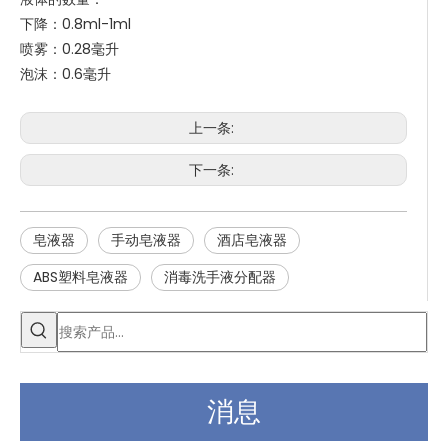
下降：0.8ml-1ml
喷雾：0.28毫升
泡沫：0.6毫升
上一条:
下一条:
皂液器
手动皂液器
酒店皂液器
ABS塑料皂液器
消毒洗手液分配器
消息