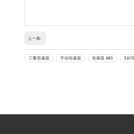
上一条:
三重皂液器
手动皂液器
皂液器 ABS
3合1