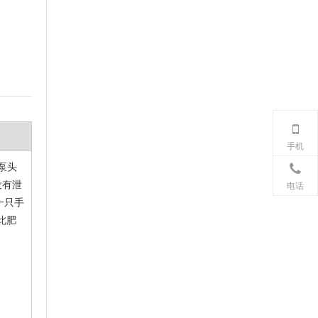
2026 年商业洗手间趋势 可持续发展
2026 年商业卫生间趋势以生态效率为中心，推动全球对可持
手机
泵头
没有泄
电话
赛格将参加2026年阿姆斯特丹Interclean展会
一只手
我们很高兴地通知您，我们将参加 2026 年 4 月 14 日至 17 
此肥
赛格参加第30届广州酒店设备及用品展览会
我司参加第29届广州酒店设备及用品展览会（12月16日至1