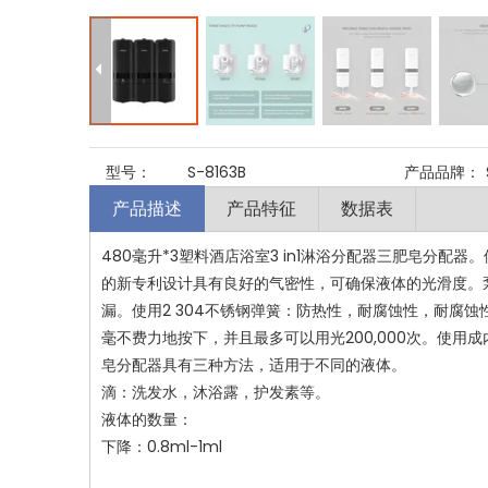
型号：
S-8163B
产品品牌：
产品描述
产品特征
数据表
480毫升*3塑料酒店浴室3 in1淋浴分配器三肥皂分
的新专利设计具有良好的气密性，可确保液体的光滑度。
漏。使用2 304不锈钢弹簧：防热性，耐腐蚀性，耐腐
毫不费力地按下，并且最多可以用光200,000次。使
皂分配器具有三种方法，适用于不同的液体。
滴：洗发水，沐浴露，护发素等。
液体的数量：
下降：0.8ml-1ml