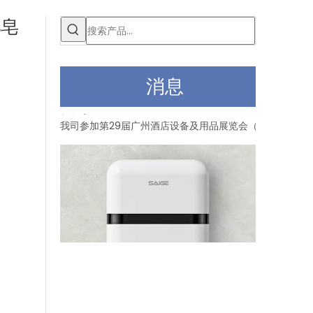
肥皂
消息
赛格参加第30届广州酒店设备及用品展览会
我司参加第29届广州酒店设备及用品展览会（12月16日至1