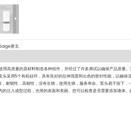
Saige赛戈
配器。使用高质量的原材料制造各种组件，并经过了许多测试以确保产品质量。
泵头采用5个有机硅环，具有良好的拉伸强度和出色的密封性能，以确保
蚀性，耐韧性，高韧性，没有生锈，使用生锈，服务寿命。泵头易于按下，
用成内的注入成型过程，光滑的表面和美丽。您可以检查是否需要添加液体。