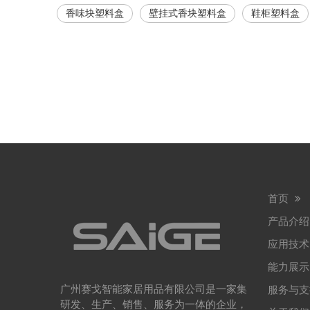
香味块塑料盒
壁挂式香块塑料盒
鞋柜塑料盒
首页
产品介
应用技
能力展
广州赛戈智能家居用品有限公司是一家集
服务与
研发、生产、销售、服务为一体的企业，