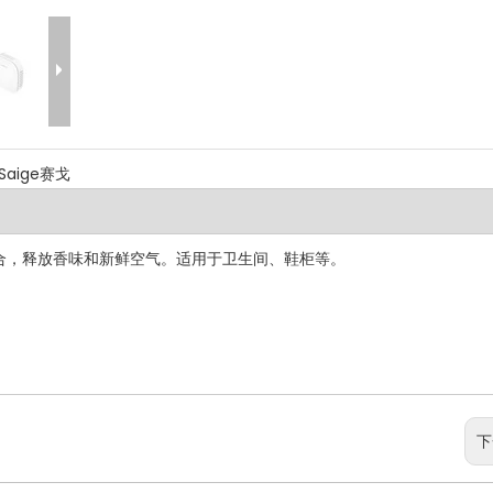
Saige赛戈
合，释放香味和新鲜空气。适用于卫生间、鞋柜等。
下