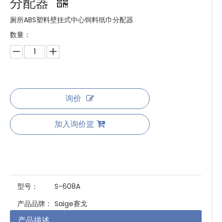
分配器
厕所ABS塑料壁挂式中心饲料纸巾分配器
数量：
询价
加入询价篮
型号：
S-608A
产品品牌：
Saige赛戈
产品描述