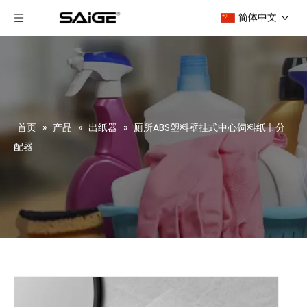
简体中文
首页
»
产品
»
出纸器
»
厕所ABS塑料壁挂式中心饲料纸巾分
配器