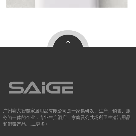
2026 年商业洗手间趋势 可持续发展
2026 年商业卫生间趋势以生态效率为中心，推动全球对可持续卫生间解
广州赛戈智能家居用品有限公司是一家集研发、生产、销售、服
务为一体的企业，专业生产酒店、家庭及公共场所卫生清洁用品
和消毒产品。……
更多>