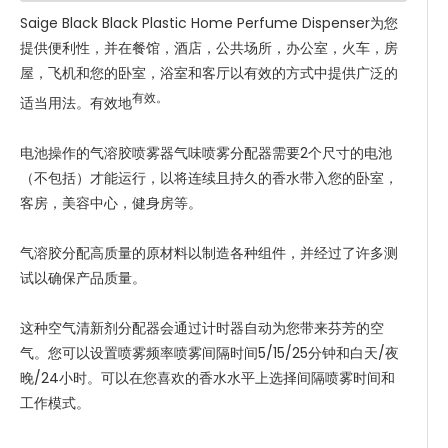
Saige Black Black Plastic Home Perfume Dispenser为您
提供便利性，并在餐馆，酒店，公共场所，办公室，火车，房
屋，飞机和您的卧室，浴室和客厅以有效的方式中提供广泛的
有效。
适当用法。有效地
电池操作的气溶胶喷雾器气味喷雾分配器需要2个尺寸的电池
（不包括）才能运行，以将连续且持久的香水带入您的卧室，
客房，美容中心，健身房等。
气溶胶分配高质量的原材料以制造各种组件，并经过了许多测
试以确保产品质量。
这种空气清新剂分配器会通过计时器自动为您带来芬芳的空
气。您可以设置喷雾频率喷雾间隔时间5/15/25分钟和白天/夜
晚/24小时。可以在您喜欢的香水水平上选择间隔喷雾时间和
工作模式。