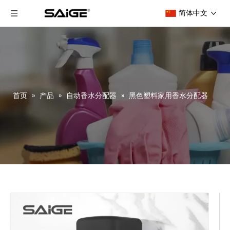
简体中文
首页
»
产品
»
自动香水分配器
»
黑色塑料家用香水分配器