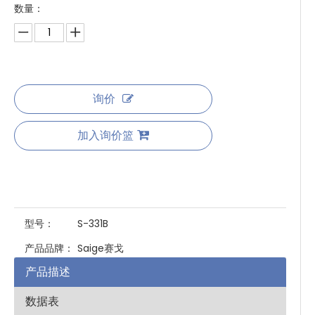
数量：
询价
加入询价篮
型号：
S-331B
产品品牌：
Saige赛戈
产品描述
数据表