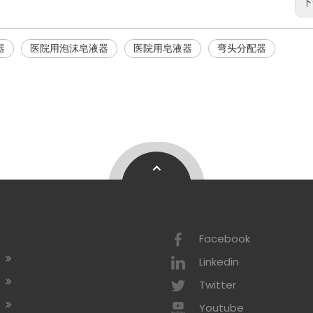
下
器
医院用泡沫皂液器
医院用皂液器
弯头分配器
Facebook
绍
Linkedin
术
Twitter
示
Youtube