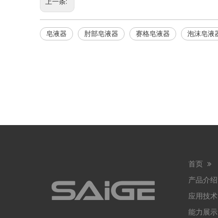
上一条:
皂液器
肘部皂液器
赛格皂液器
泡沫皂液
首页
产品介
应用技
能力展