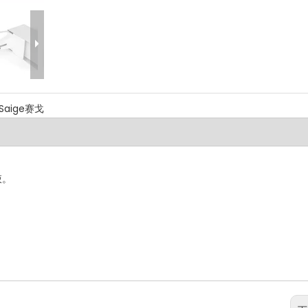
Saige赛戈
液。