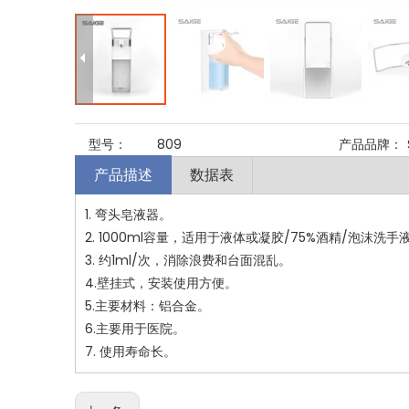
型号：
809
产品品牌：
产品描述
数据表
1. 弯头皂液器。
2. 1000ml容量，适用于液体或凝胶/75%酒精/泡沫洗手
3. 约1ml/次，消除浪费和台面混乱。
4.壁挂式，安装使用方便。
5.主要材料：铝合金。
6.主要用于医院。
7. 使用寿命长。