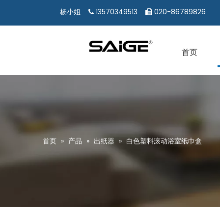
13570349513
020-86789826
杨小姐


首页
首页
»
产品
»
出纸器
»
白色塑料滚动浴室纸巾盒