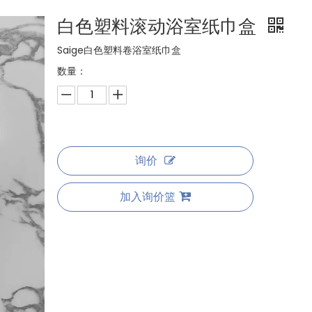
白色塑料滚动浴室纸巾盒
Saige白色塑料卷浴室纸巾盒
数量：
询价
加入询价篮