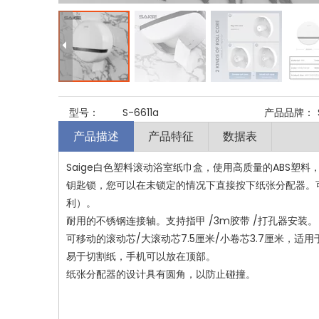
型号：
S-6611a
产品品牌：
产品描述
产品特征
数据表
Saige白色塑料滚动浴室纸巾盒，使用高质量的ABS塑
钥匙锁，您可以在未锁定的情况下直接按下纸张分配器。
利）。
耐用的不锈钢连接轴。支持指甲 /3m胶带 /打孔器安装。
可移动的滚动芯/大滚动芯7.5厘米/小卷芯3.7厘米，适
易于切割纸，手机可以放在顶部。
纸张分配器的设计具有圆角，以防止碰撞。