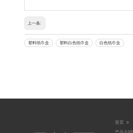
上一条:
塑料纸巾盒
塑料白色纸巾盒
白色纸巾盒
首页
产品介