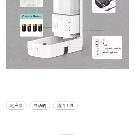
皂液器
自动的
清洁工具