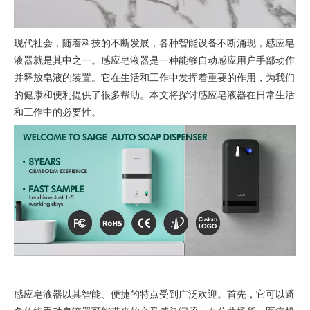
现代社会，随着科技的不断发展，各种智能设备不断涌现，感应皂
液器就是其中之一。感应皂液器是一种能够自动感应用户手部动作
并释放皂液的装置。它在生活和工作中发挥着重要的作用，为我们
的健康和便利提供了很多帮助。本文将探讨感应皂液器在日常生活
和工作中的必要性。
感应皂液器以其智能、便捷的特点受到广泛欢迎。首先，它可以避