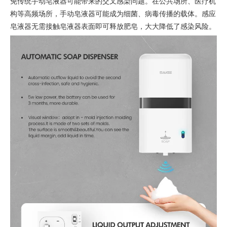
免传统手动皂液器可能带来的交叉感染问题。在公共场所、医疗机
构等高频场所，手动皂液器可能成为细菌、病毒传播的载体。感应
皂液器无需接触皂液器表面即可释放肥皂，大大降低了感染风险。