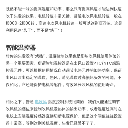
既然不能一味的提高温度和功率，那么只有提高风速才能达到快速
吹干头发的效果，电机转速非常关键。普通电吹风电机转速一般在
16000-21000转，高速电吹风电机转速一般可以达到10万转。这是
利用风速“风干”，而不是“烤干”！
智能温控器
对你的头发没有“烤熟”，温度控制效果也是影响吹风机使用体验的
另一个重要因素。所谓智能温控器是在出风口设置PTC/NTC感温
控温元件，可以根据使用情况自动调节电热元件的加热功率，保证
出风口吹出稳定的温度。热风，避免温度过高损坏头发的可能。不
仅如此，它还能保护电机等配件，有效延长吹风机的使用寿命。
相比之下，普通
电吹风
温度控制系统很简陋，我们只能通过调节
吹风机的档位来控制吹风机发热体的输出功率，或者温度过高时在
电线上安装温度传感器直接切断电源保护。但是这个阈值往往设置
得非常高，等到达到关机温度，头发已经烫不了了。